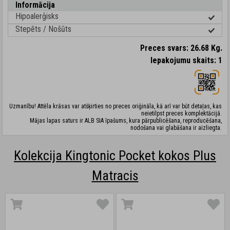
Informācija
Hipoalerģisks
Stepēts / Nošūts
Preces svars: 26.68 Kg.
Iepakojumu skaits: 1
Uzmanību! Attēla krāsas var atšķirties no preces oriģināla, kā arī var būt detaļas, kas
neietilpst preces komplektācijā.
Mājas lapas saturs ir ALB SIA īpašums, kura pārpublicēšana, reproducēšana,
nodošana vai glabāšana ir aizliegta.
Kolekcija Kingtonic Pocket kokos Plus
Matracis