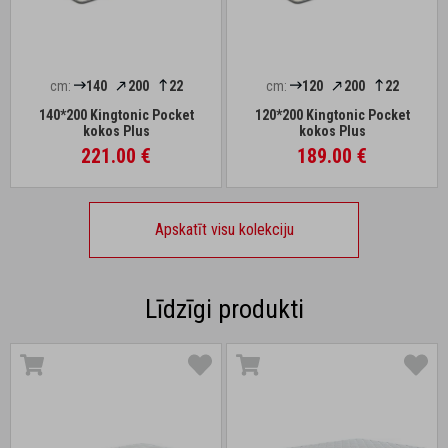
cm:
140
200
22
cm:
120
200
22
140*200 Kingtonic Pocket
120*200 Kingtonic Pocket
kokos Plus
kokos Plus
221.00 €
189.00 €
Apskatīt visu kolekciju
Līdzīgi produkti