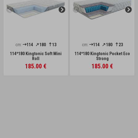
cm:
114
180
13
cm:
114
180
23
114*180 Kingtonic Soft Mini
114*180 Kingtonic Pocket Eco
Roll
Strong
185.00 €
185.00 €