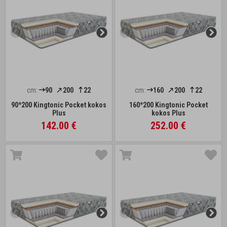
cm:
90
200
22
cm:
160
200
22
90*200 Kingtonic Pocket kokos
160*200 Kingtonic Pocket
Plus
kokos Plus
142.00 €
252.00 €