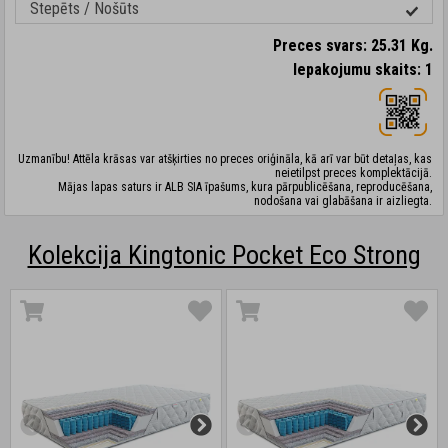
Stepēts / Nošūts
Preces svars: 25.31 Kg.
Iepakojumu skaits: 1
Uzmanību! Attēla krāsas var atšķirties no preces oriģināla, kā arī var būt detaļas, kas
neietilpst preces komplektācijā.
Mājas lapas saturs ir ALB SIA īpašums, kura pārpublicēšana, reproducēšana,
nodošana vai glabāšana ir aizliegta.
Kolekcija Kingtonic Pocket Eco Strong