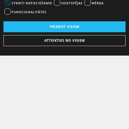
STRIKTI NEPIECIEŠAMIE
VEIKTSPĒJAS
MĒRĶA
FUNKCIONALITĀTES
PIEKRIST VISIEM
ATTEIKTIES NO VISIEM