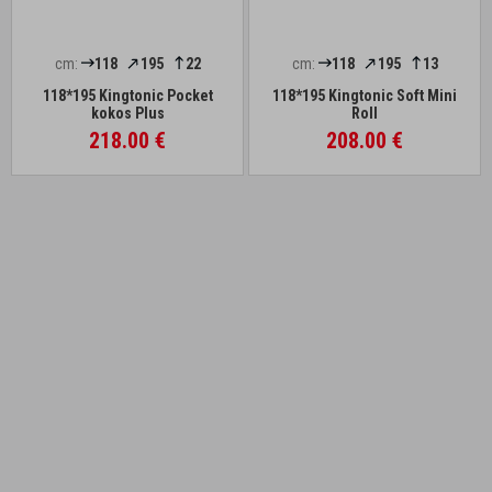
cm:
118
195
22
cm:
118
195
13
118*195 Kingtonic Pocket
118*195 Kingtonic Soft Mini
kokos Plus
Roll
218.00 €
208.00 €