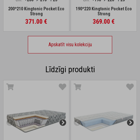
200*210 Kingtonic Pocket Eco
190*220 Kingtonic Pocket Eco
Strong
Strong
371.00 €
369.00 €
Apskatīt visu kolekciju
Līdzīgi produkti