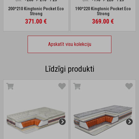
200*210 Kingtonic Pocket Eco
190*220 Kingtonic Pocket Eco
Strong
Strong
371.00 €
369.00 €
Apskatīt visu kolekciju
Līdzīgi produkti