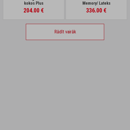
kokos Plus
Memory/ Lateks
204.00 €
336.00 €
Rādīt vairāk