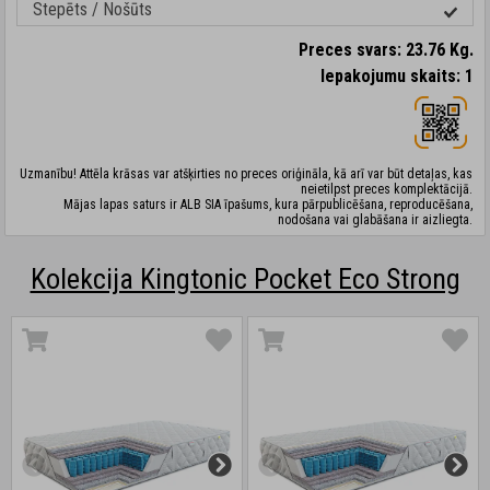
Stepēts / Nošūts
Preces svars: 23.76 Kg.
Iepakojumu skaits: 1
Uzmanību! Attēla krāsas var atšķirties no preces oriģināla, kā arī var būt detaļas, kas
neietilpst preces komplektācijā.
Mājas lapas saturs ir ALB SIA īpašums, kura pārpublicēšana, reproducēšana,
nodošana vai glabāšana ir aizliegta.
Kolekcija Kingtonic Pocket Eco Strong