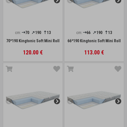
cm:
70
190
13
cm:
66
190
13
70*190 Kingtonic Soft Mini Roll
66*190 Kingtonic Soft Mini Roll
120.00 €
113.00 €