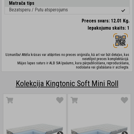
Matrača tips
Bezatsperu / Putu atsperojums
Preces svars: 12.01 Kg.
Iepakojumu skaits: 1
Uzmanību! Attēla krāsas var atšķirties no preces oriģināla, kā arī var būt detaļas, kas
neietilpst preces komplektācijā.
Mājas lapas saturs ir ALB SIA īpašums, kura pārpublicēšana, reproducēšana,
nodošana vai glabāšana ir aizliegta.
Kolekcija Kingtonic Soft Mini Roll