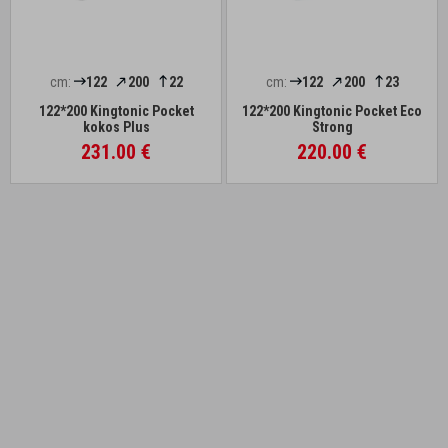
cm:
122
200
22
cm:
122
200
23
122*200 Kingtonic Pocket
122*200 Kingtonic Pocket Eco
kokos Plus
Strong
231.00 €
220.00 €