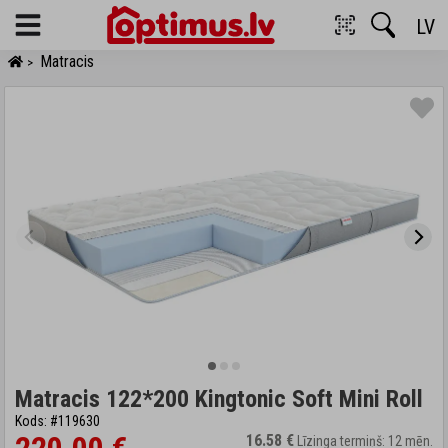
LV
Menu
Matracis
>
Matracis 122*200 Kingtonic Soft Mini Roll
Kods: #119630
16.58 €
Līzinga termiņš: 12 mēn.