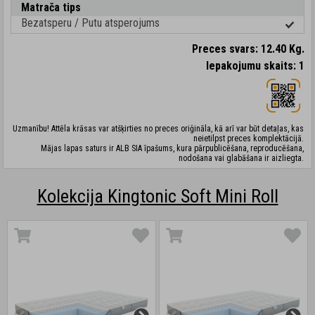
Matrača tips
Bezatsperu / Putu atsperojums
Preces svars: 12.40 Kg.
Iepakojumu skaits: 1
Uzmanību! Attēla krāsas var atšķirties no preces oriģināla, kā arī var būt detaļas, kas
neietilpst preces komplektācijā.
Mājas lapas saturs ir ALB SIA īpašums, kura pārpublicēšana, reproducēšana,
nodošana vai glabāšana ir aizliegta.
Kolekcija Kingtonic Soft Mini Roll