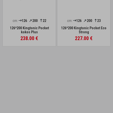
cm:
126
200
22
cm:
126
200
23
126*200 Kingtonic Pocket
126*200 Kingtonic Pocket Eco
kokos Plus
Strong
238.00 €
227.00 €