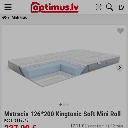
LV
Menu
Matracis
>
Matracis 126*200 Kingtonic Soft Mini Roll
Kods: #119648
17.11 €
Līzinga termiņš: 12 mēn.