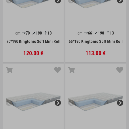
cm:
70
190
13
cm:
66
190
13
70*190 Kingtonic Soft Mini Roll
66*190 Kingtonic Soft Mini Roll
120.00 €
113.00 €