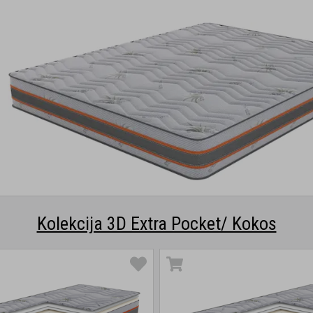
Kolekcija 3D Extra Pocket/ Kokos