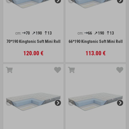
cm:
70
190
13
cm:
66
190
13
70*190 Kingtonic Soft Mini Roll
66*190 Kingtonic Soft Mini Roll
120.00 €
113.00 €