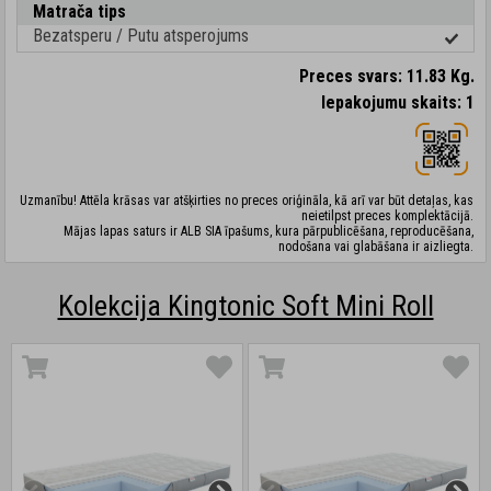
Matrača tips
Bezatsperu / Putu atsperojums
Preces svars: 11.83 Kg.
Iepakojumu skaits: 1
Uzmanību! Attēla krāsas var atšķirties no preces oriģināla, kā arī var būt detaļas, kas
neietilpst preces komplektācijā.
Mājas lapas saturs ir ALB SIA īpašums, kura pārpublicēšana, reproducēšana,
nodošana vai glabāšana ir aizliegta.
Kolekcija Kingtonic Soft Mini Roll