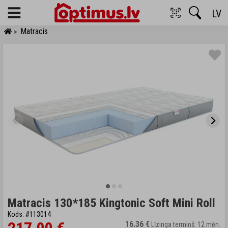
LV
Menu
Matracis
>
Matracis 130*185 Kingtonic Soft Mini Roll
Kods: #113014
16.36 €
Līzinga termiņš: 12 mēn.