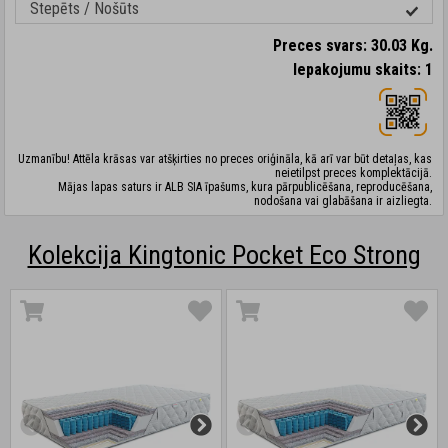
Stepēts / Nošūts
Preces svars: 30.03 Kg.
Iepakojumu skaits: 1
Uzmanību! Attēla krāsas var atšķirties no preces oriģināla, kā arī var būt detaļas, kas
neietilpst preces komplektācijā.
Mājas lapas saturs ir ALB SIA īpašums, kura pārpublicēšana, reproducēšana,
nodošana vai glabāšana ir aizliegta.
Kolekcija Kingtonic Pocket Eco Strong