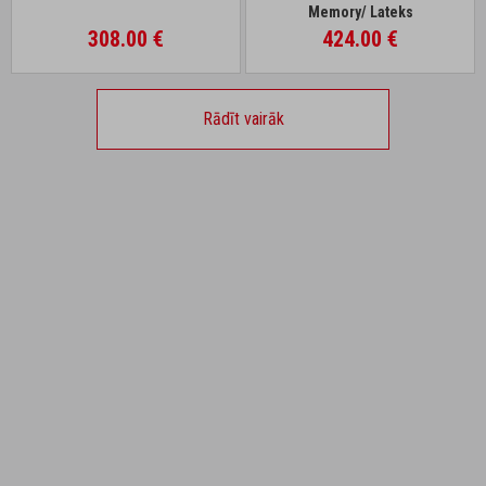
Memory/ Lateks
308.00 €
424.00 €
Rādīt vairāk