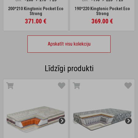
200*210 Kingtonic Pocket Eco
190*220 Kingtonic Pocket Eco
Strong
Strong
371.00 €
369.00 €
Apskatīt visu kolekciju
Līdzīgi produkti