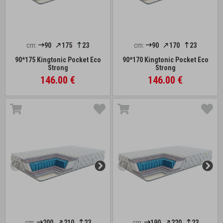
cm:
90
175
23
cm:
90
170
23
90*175 Kingtonic Pocket Eco
90*170 Kingtonic Pocket Eco
Strong
Strong
146.00 €
146.00 €
cm:
200
210
23
cm:
190
220
23