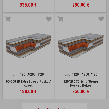
335.00 €
290.00 €
cm:
90
200
20
cm:
120
200
20
90*200 3D Extra Strong Pocket/
120*200 3D Extra Strong
Kokos
Pocket/ Kokos
188.00 €
250.00 €