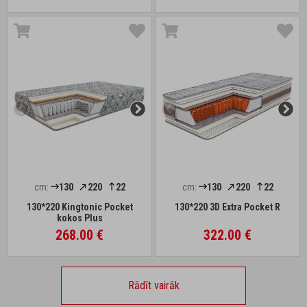
cm:
130
220
22
cm:
130
220
22
130*220 Kingtonic Pocket
130*220 3D Extra Pocket R
kokos Plus
268.00 €
322.00 €
Rādīt vairāk