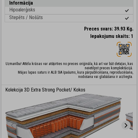
Informācija
Hipoalerģisks
Stepēts / Nošūts
Preces svars: 39.93 Kg.
Iepakojumu skaits: 1
Uzmanību! Attēla krāsas var atšķirties no preces oriģināla, kā arī var būt detaļas, kas
neietilpst preces komplektācijā.
Mājas lapas saturs ir ALB SIA īpašums, kura pārpublicēšana, reproducēšana,
nodošana vai glabāšana ir aizliegta.
Kolekcija 3D Extra Strong Pocket/ Kokos