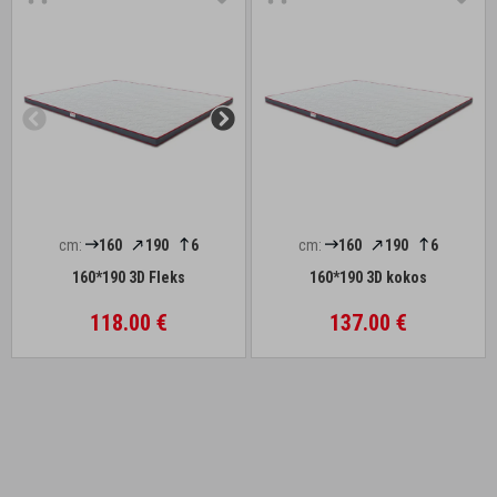
cm:
160
190
6
cm:
160
190
6
160*190 3D Fleks
160*190 3D kokos
118.00 €
137.00 €