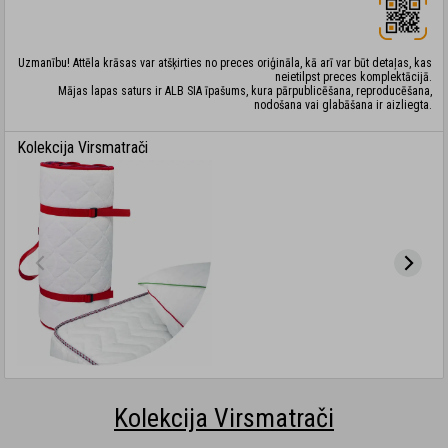
Uzmanību! Attēla krāsas var atšķirties no preces oriģināla, kā arī var būt detaļas, kas
neietilpst preces komplektācijā.
Mājas lapas saturs ir ALB SIA īpašums, kura pārpublicēšana, reproducēšana,
nodošana vai glabāšana ir aizliegta.
Kolekcija Virsmatrači
Kolekcija Virsmatrači