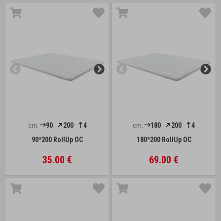
cm:
90
200
4
cm:
180
200
4
90*200 RollUp OC
180*200 RollUp OC
35.00 €
69.00 €