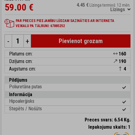
59.00 €
4.45 €
Līzinga termiņš: 12 mēn.
Līzings
PAR PRECES PIEEJAMĪBU LŪDZAM SAZINĀTIES AR INTERNETA
VEIKALU PA TĀLRUNI: 67885252
-
+
Pievienot grozam
Platums cm:
160
Dziļums cm:
190
Augstums cm:
4
Pildījums
Poliuretāna putas
Informācija
Hipoalerģisks
Stepēts / Nošūts
Preces svars: 6.54 Kg.
Iepakojumu skaits: 1