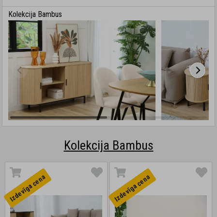
Kolekcija Bambus
Kolekcija Bambus
Izdevīga cena
Izdevīga cena