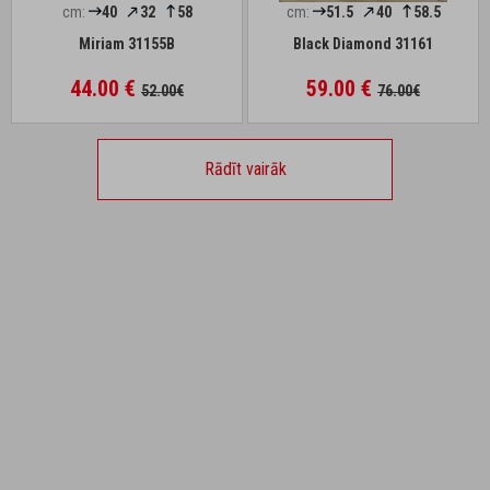
cm:
40
32
58
cm:
51.5
40
58.5
Miriam 31155B
Black Diamond 31161
44.00 €
59.00 €
52.00€
76.00€
Rādīt vairāk