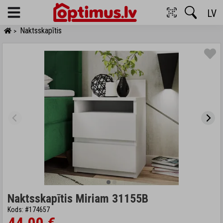
LV
Menu
Naktsskapītis
>
Naktsskapītis Miriam 31155B
Kods: #174657