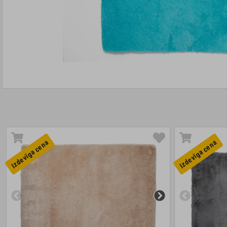
Izdevīga cena
Izdevīga cena