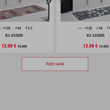
:
120
44
0.2
cm:
120
44
Kit A50005
Kit A50005
13.00 €
13.00 €
19.00€
19.00€
Rādīt vairāk