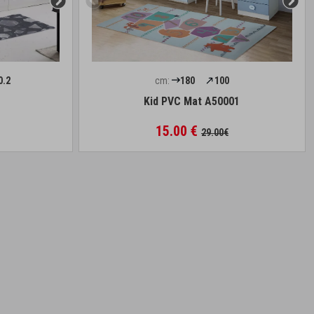
0.2
cm:
180
100
Kid PVC Mat A50001
15.00 €
29.00€