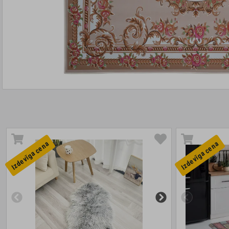
Izdevīga cena
Izdevīga cena