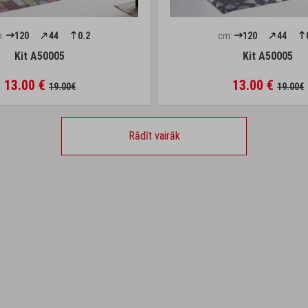
:
120
44
0.2
cm:
120
44
Kit A50005
Kit A50005
13.00 €
13.00 €
19.00€
19.00€
Rādīt vairāk