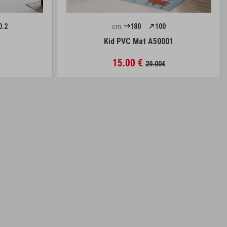
0.2
cm:
180
100
Kid PVC Mat A50001
15.00 €
29.00€