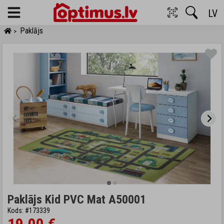
LV
Menu
Paklājs
>
Paklājs Kid PVC Mat A50001
Kods: #173339