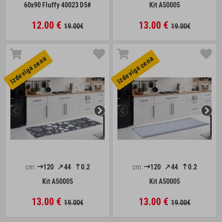
60x90 Fluffy 40023 D5#
Kit A50005
12.00 €
13.00 €
19.00€
19.00€
Izdevīga cena
Izdevīga cena
cm:
120
44
0.2
cm:
120
44
0.2
Kit A50005
Kit A50005
13.00 €
13.00 €
19.00€
19.00€