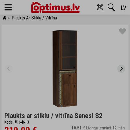
LV
Menu
Plaukts Ar Stiklu / Vitrīna
>
Plaukts ar stiklu / vitrīna Senesi S2
Kods: #164613
16.51 €
Līzinga termiņš: 12 mēn.