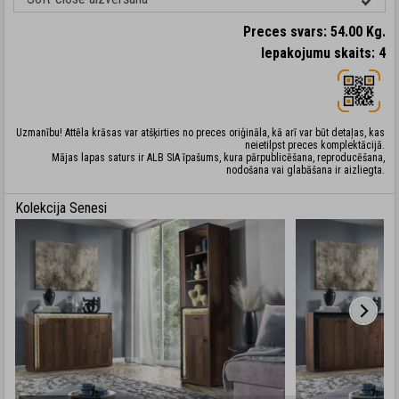
Preces svars: 54.00 Kg.
Iepakojumu skaits: 4
Uzmanību! Attēla krāsas var atšķirties no preces oriģināla, kā arī var būt detaļas, kas
neietilpst preces komplektācijā.
Mājas lapas saturs ir ALB SIA īpašums, kura pārpublicēšana, reproducēšana,
nodošana vai glabāšana ir aizliegta.
Kolekcija Senesi