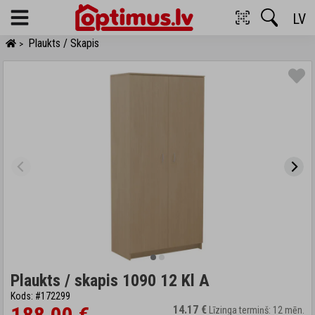
LV
Menu
Plaukts / Skapis
>
Plaukts / skapis 1090 12 Kl A
Kods: #172299
14.17 €
Līzinga termiņš: 12 mēn.