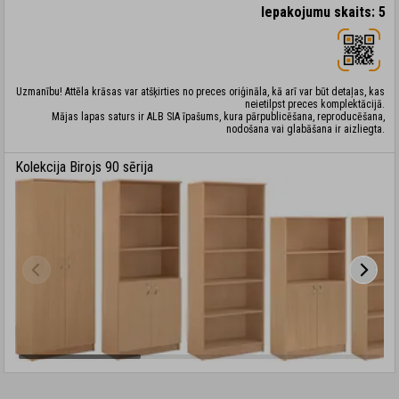
Iepakojumu skaits: 5
Uzmanību! Attēla krāsas var atšķirties no preces oriģināla, kā arī var būt detaļas, kas
neietilpst preces komplektācijā.
Mājas lapas saturs ir ALB SIA īpašums, kura pārpublicēšana, reproducēšana,
nodošana vai glabāšana ir aizliegta.
Kolekcija Birojs 90 sērija