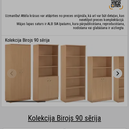
Uzmanību! Attēla krāsas var atšķirties no preces oriģināla, kā arī var būt detaļas, kas
neietilpst preces komplektācijā.
Mājas lapas saturs ir ALB SIA īpašums, kura pārpublicēšana, reproducēšana,
nodošana vai glabāšana ir aizliegta.
Kolekcija Birojs 90 sērija
Kolekcija Birojs 90 sērija