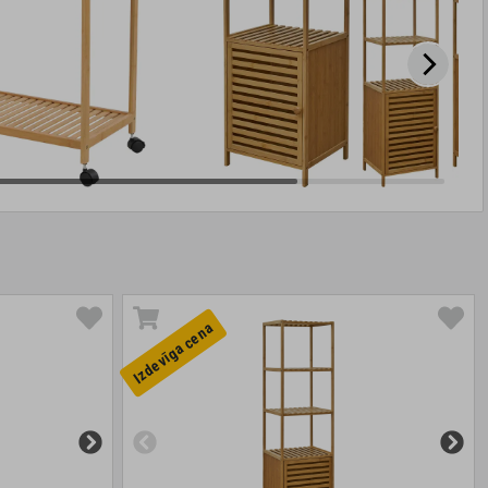
Izdevīga cena