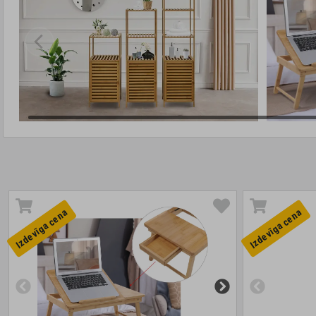
Izdevīga cena
Izdevīga cena