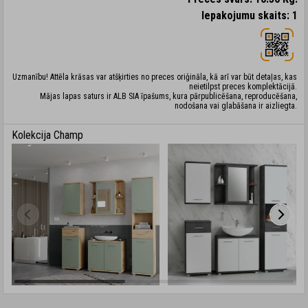
Iepakojumu skaits: 1
Uzmanību! Attēla krāsas var atšķirties no preces oriģināla, kā arī var būt detaļas, kas
neietilpst preces komplektācijā.
Mājas lapas saturs ir ALB SIA īpašums, kura pārpublicēšana, reproducēšana,
nodošana vai glabāšana ir aizliegta.
Kolekcija Champ