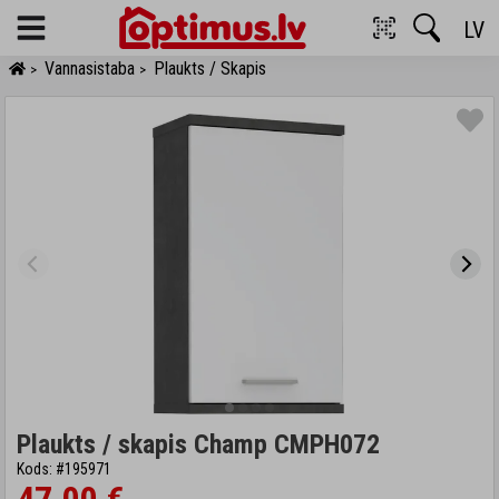
LV
Menu
Vannasistaba
Plaukts / Skapis
>
>
Plaukts / skapis Champ CMPH072
Kods: #195971