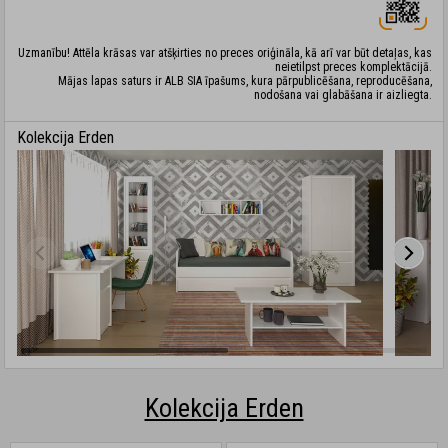
Uzmanību! Attēla krāsas var atšķirties no preces oriģināla, kā arī var būt detaļas, kas
neietilpst preces komplektācijā.
Mājas lapas saturs ir ALB SIA īpašums, kura pārpublicēšana, reproducēšana,
nodošana vai glabāšana ir aizliegta.
Kolekcija Erden
Kolekcija Erden