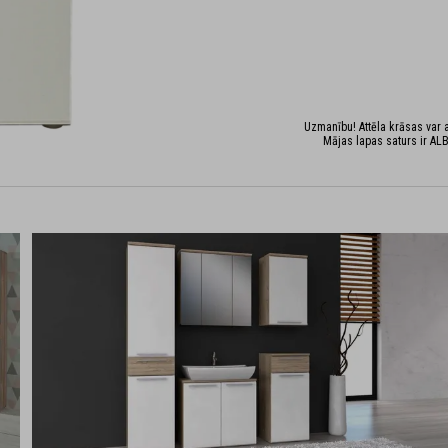
Uzmanību! Attēla krāsas var at
Mājas lapas saturs ir ALB