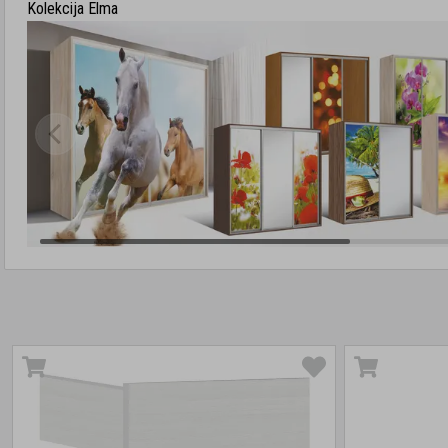
Kolekcija Elma