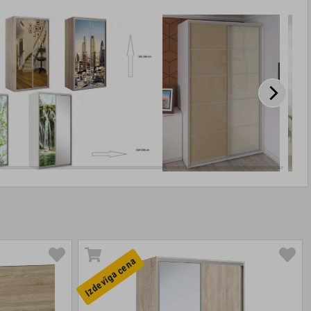
Izdevīga cena