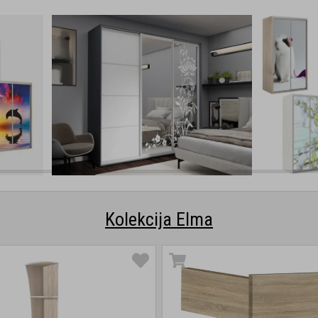
Kolekcija Elma