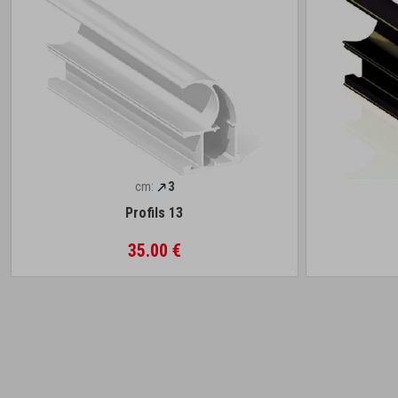
cm:
3
Profils 13
35.00 €