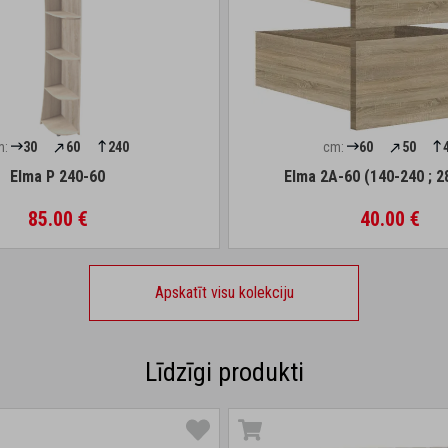
m:
30
60
240
cm:
60
50
Elma P 240-60
Elma 2A-60 (140-240 ; 2
85.00 €
40.00 €
Apskatīt visu kolekciju
Līdzīgi produkti