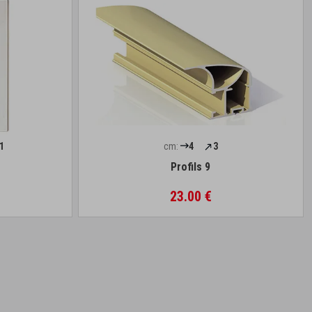
1
cm:
4
3
Profils 9
23.00 €