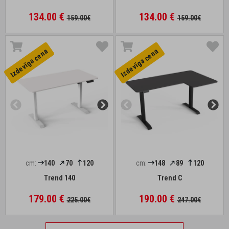
134.00 €
134.00 €
159.00€
159.00€
Izdevīga cena
Izdevīga cena
cm:
140
70
120
cm:
148
89
120
Trend 140
Trend C
179.00 €
190.00 €
225.00€
247.00€