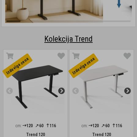
Kolekcija Trend
Izdevīga cena
Izdevīga cena
cm:
120
60
116
cm:
120
60
116
Trend 120
Trend 120