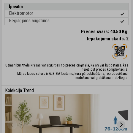
Īpašība
Elektromotor
Regulējams augstums
Preces svars: 40.50 Kg.
Iepakojumu skaits: 2
Uzmanību! Attēla krāsas var atšķirties no preces oriģināla, kā arī var būt detaļas, kas
neietilpst preces komplektācijā.
Mājas lapas saturs ir ALB SIA īpašums, kura pārpublicēšana, reproducēšana,
nodošana vai glabāšana ir aizliegta.
Kolekcija Trend