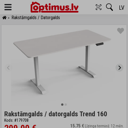
LV
Menu
Rakstāmgalds / Datorgalds
>
Rakstāmgalds / datorgalds Trend 160
Kods: #179708
15.75 €
Līzinga termiņš: 12 mēn.