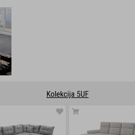
Kolekcija 5UF