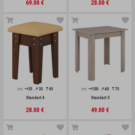
69.00 €
28.00 €
cm:
35
35
45
cm:
100
60
75
Standart 4
Standart 3
28.00 €
49.00 €