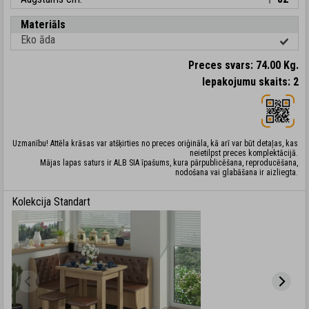
Materiāls
Eko āda
Preces svars: 74.00 Kg.
Iepakojumu skaits: 2
Uzmanību! Attēla krāsas var atšķirties no preces oriģināla, kā arī var būt detaļas, kas
neietilpst preces komplektācijā.
Mājas lapas saturs ir ALB SIA īpašums, kura pārpublicēšana, reproducēšana,
nodošana vai glabāšana ir aizliegta.
Kolekcija Standart