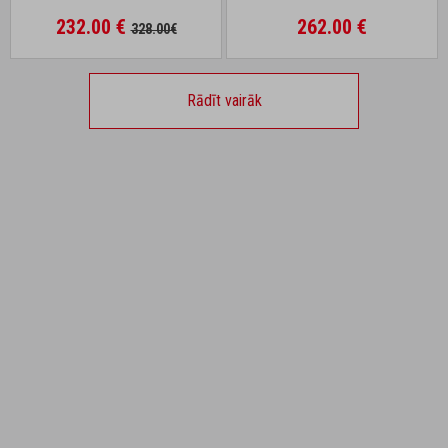
232.00 €
262.00 €
328.00€
Rādīt vairāk