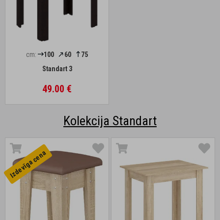
cm:
100
60
75
Standart 3
49.00 €
Kolekcija Standart
Izdevīga cena