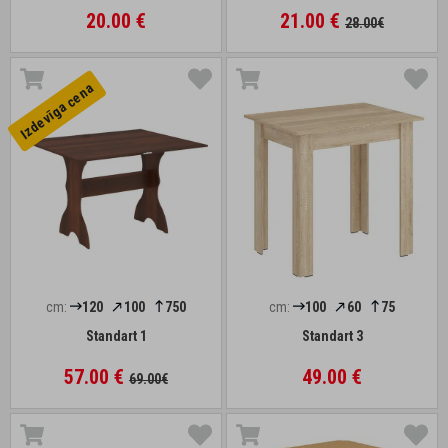
20.00 €
21.00 €
28.00€
Izdevīga cena
cm:
120
100
750
cm:
100
60
75
Standart 1
Standart 3
57.00 €
49.00 €
69.00€