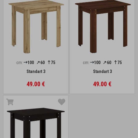
cm:
100
60
75
cm:
100
60
75
Standart 3
Standart 3
49.00 €
49.00 €