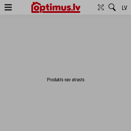
LV
Menu
Produkts nav atrasts