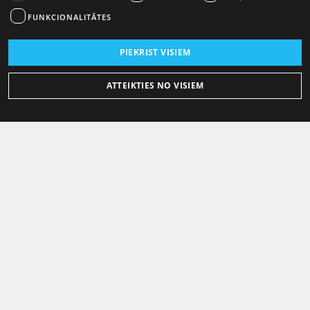
FUNKCIONALITĀTES
PIEKRIST VISIEM
ATTEIKTIES NO VISIEM