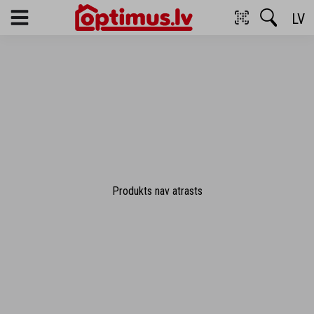
LV
Menu
Produkts nav atrasts