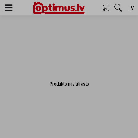
LV
Menu
Produkts nav atrasts