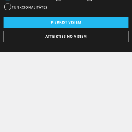
FUNKCIONALITĀTES
PIEKRIST VISIEM
ATTEIKTIES NO VISIEM