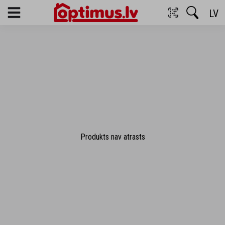
LV
Menu
Produkts nav atrasts