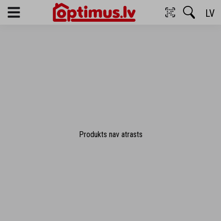
LV
Menu
Produkts nav atrasts