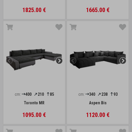
1825.00 €
1665.00 €
cm:
400
210
85
cm:
340
238
93
Toronto MR
Aspen Bis
1095.00 €
1120.00 €