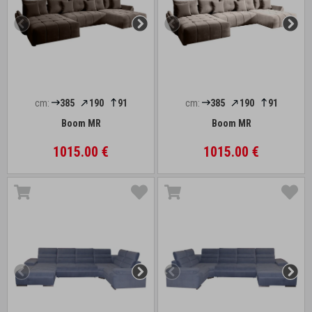
cm:
385
190
91
cm:
385
190
91
Boom MR
Boom MR
1015.00 €
1015.00 €