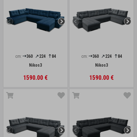
cm:
360
224
84
cm:
360
224
84
Nikos3
Nikos3
1590.00 €
1590.00 €