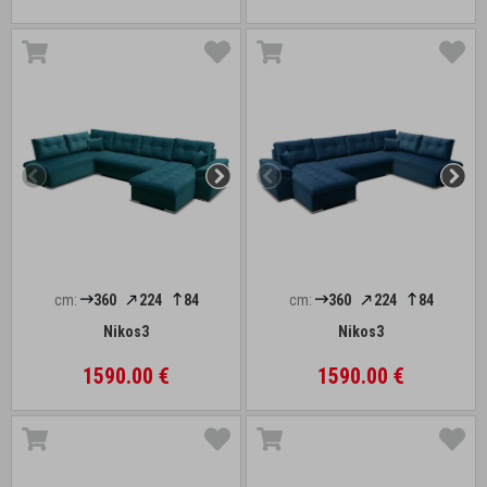
cm:
360
224
84
cm:
360
224
84
Nikos3
Nikos3
1590.00 €
1590.00 €