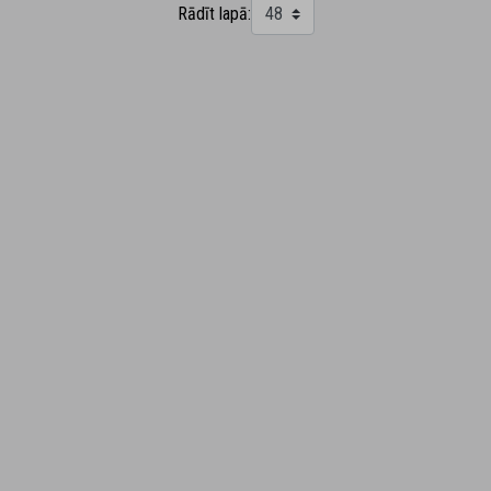
Rādīt lapā: