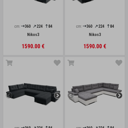
cm:
360
224
84
cm:
360
224
84
Nikos3
Nikos3
1590.00 €
1590.00 €