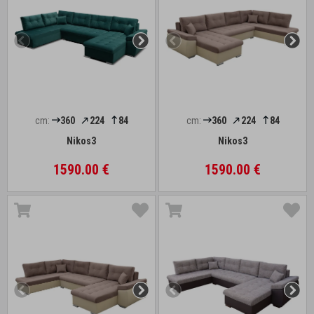
cm:
360
224
84
cm:
360
224
84
Nikos3
Nikos3
1590.00 €
1590.00 €