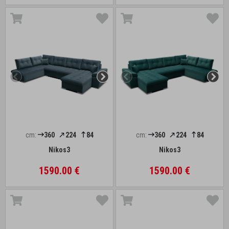
cm:
360
224
84
cm:
360
224
84
Nikos3
Nikos3
1590.00 €
1590.00 €