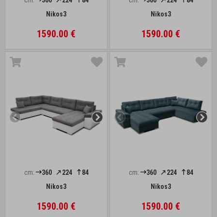
cm:
360
224
84
cm:
360
224
84
Nikos3
Nikos3
1590.00 €
1590.00 €
cm:
360
224
84
cm:
360
224
84
Nikos3
Nikos3
1590.00 €
1590.00 €