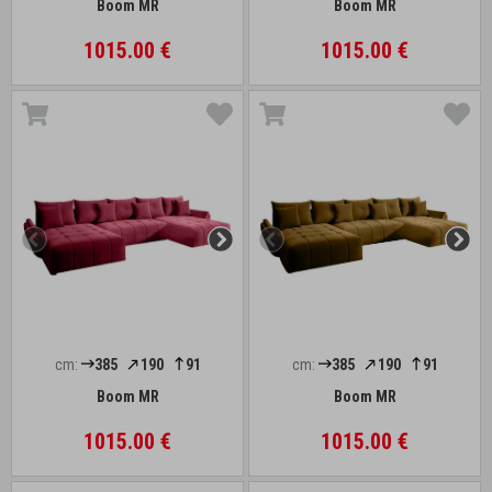
Boom MR
Boom MR
1015.00 €
1015.00 €
cm:
385
190
91
cm:
385
190
91
Boom MR
Boom MR
1015.00 €
1015.00 €