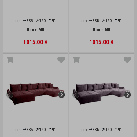
cm:
385
190
91
cm:
385
190
91
Boom MR
Boom MR
1015.00 €
1015.00 €
cm:
385
190
91
cm:
385
190
91