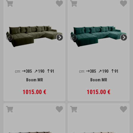
cm:
385
190
91
cm:
385
190
91
Boom MR
Boom MR
1015.00 €
1015.00 €