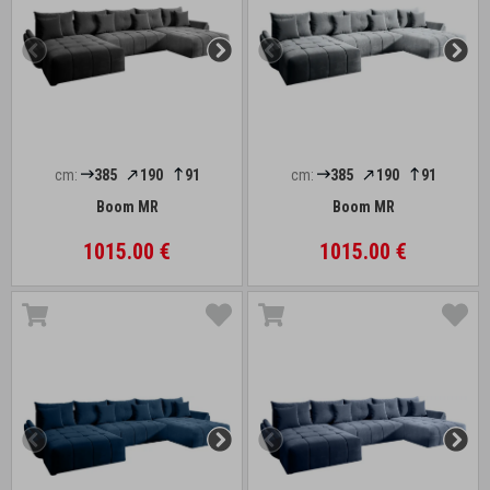
cm:
385
190
91
cm:
385
190
91
Boom MR
Boom MR
1015.00 €
1015.00 €