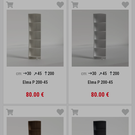
cm:
30
45
200
cm:
30
45
200
Elma P 200-45
Elma P 200-45
80.00 €
80.00 €