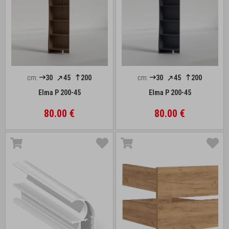
cm:
30
45
200
cm:
30
45
200
Elma P 200-45
Elma P 200-45
80.00 €
80.00 €