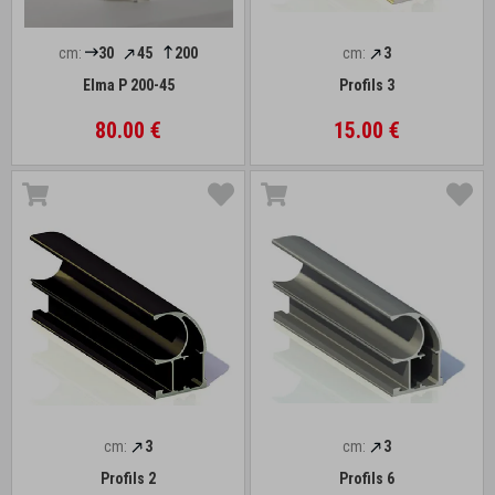
cm:
30
45
200
cm:
3
Elma P 200-45
Profils 3
80.00 €
15.00 €
cm:
3
cm:
3
Profils 2
Profils 6