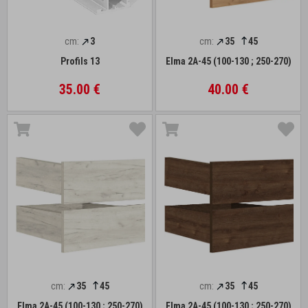
cm:
3
cm:
35
45
Profils 13
Elma 2A-45 (100-130 ; 250-270)
35.00 €
40.00 €
cm:
35
45
cm:
35
45
Elma 2A-45 (100-130 ; 250-270)
Elma 2A-45 (100-130 ; 250-270)