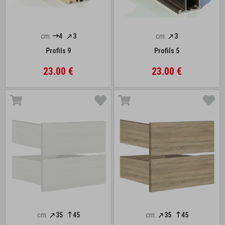
cm:
4
3
cm:
3
Profils 9
Profils 5
23.00 €
23.00 €
cm:
35
45
cm:
35
45