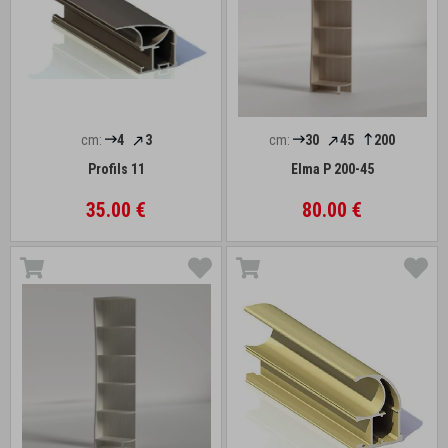
cm:
4
3
cm:
30
45
200
Profils 11
Elma P 200-45
35.00 €
80.00 €