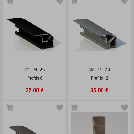
cm:
4
3
cm:
4
3
Profils 8
Profils 12
35.00 €
35.00 €