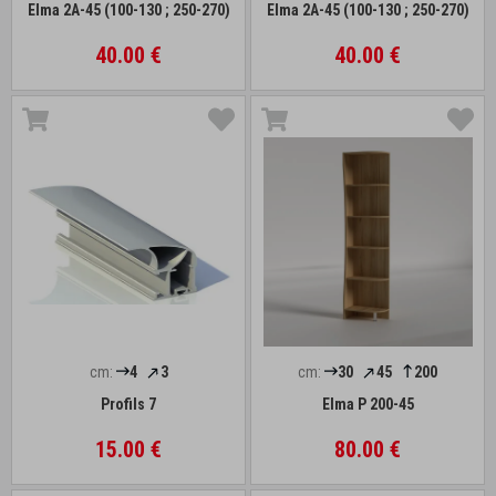
Elma 2A-45 (100-130 ; 250-270)
Elma 2A-45 (100-130 ; 250-270)
40.00 €
40.00 €
cm:
4
3
cm:
30
45
200
Profils 7
Elma P 200-45
15.00 €
80.00 €