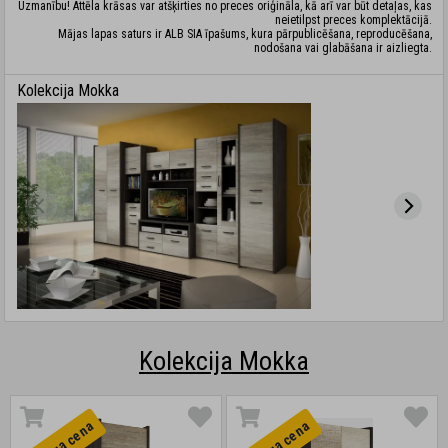
Uzmanību! Attēla krāsas var atšķirties no preces oriģināla, kā arī var būt detaļas, kas
neietilpst preces komplektācijā.
Mājas lapas saturs ir ALB SIA īpašums, kura pārpublicēšana, reproducēšana,
nodošana vai glabāšana ir aizliegta.
Kolekcija Mokka
Kolekcija Mokka